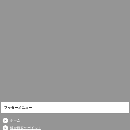
フッターメニュー
ホーム
料金目安のポイント